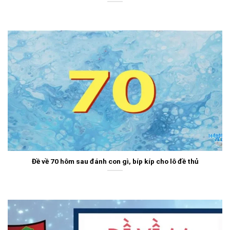
Đề về 70 hôm sau đánh con gì, bíp kíp cho lô đề thủ