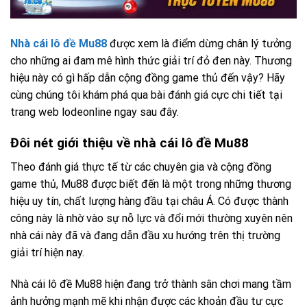
Nhà cái lô đề Mu88
được xem là điểm dừng chân lý tưởng
cho những ai đam mê hình thức giải trí đỏ đen này. Thương
hiệu này có gì hấp dẫn cộng đồng game thủ đến vậy? Hãy
cùng chúng tôi khám phá qua bài đánh giá cực chi tiết tại
trang web lodeonline ngay sau đây.
Đôi nét giới thiệu về nhà cái lô đề Mu88
Theo đánh giá thực tế từ các chuyên gia và cộng đồng
game thủ, Mu88 được biết đến là một trong những thương
hiệu uy tín, chất lượng hàng đầu tại châu Á. Có được thành
công này là nhờ vào sự nỗ lực và đổi mới thường xuyên nên
nhà cái này đã và đang dẫn đầu xu hướng trên thị trường
giải trí hiện nay.
Nhà cái lô đề Mu88 hiện đang trở thành sân chơi mang tầm
ảnh hưởng mạnh mẽ khi nhận được các khoản đầu tư cực