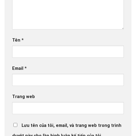
Tên
*
Email
*
Trang web
Lưu tên của tôi, email, và trang web trong trình
duyệt này cho lần bình luận kế tiếp của tôi.