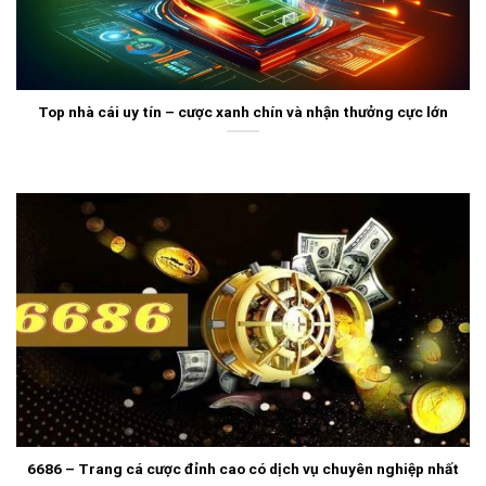
Top nhà cái uy tín – cược xanh chín và nhận thưởng cực lớn
6686 – Trang cá cược đỉnh cao có dịch vụ chuyên nghiệp nhất