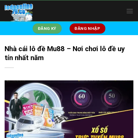
Skip
to
content
ĐĂNG KÝ
ĐĂNG NHẬP
Nhà cái lô đề Mu88 – Nơi chơi lô đề uy
tín nhất năm