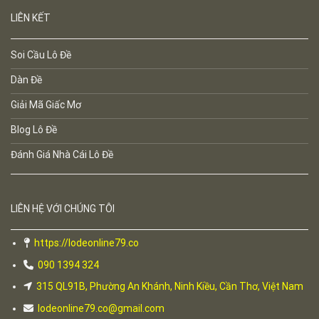
LIÊN KẾT
Soi Cầu Lô Đề
Dàn Đề
Giải Mã Giấc Mơ
Blog Lô Đề
Đánh Giá Nhà Cái Lô Đề
LIÊN HỆ VỚI CHÚNG TÔI
https://lodeonline79.co
0
90 1394 324
315 QL91B, Phường An Khánh, Ninh Kiều, Cần Thơ, Việt Nam
lodeonline79.co@gmail.com