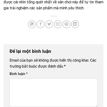
được cái nhìn tổng quát nhất về sân chơi này để tự tin tham
gia trải nghiệm các sản phẩm mà mình yêu thích.
Để lại một bình luận
Email của bạn sẽ không được hiển thị công khai.
Các
trường bắt buộc được đánh dấu
*
Bình luận
*