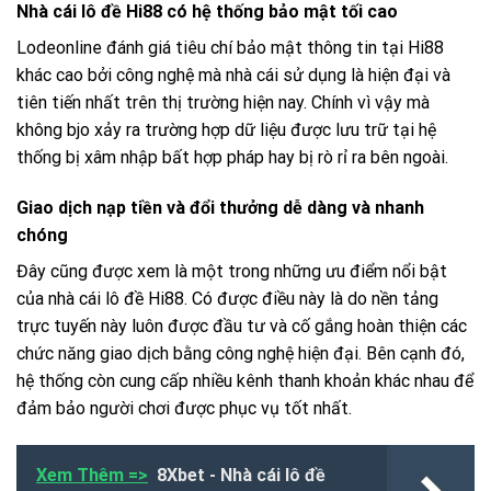
Nhà cái lô đề Hi88 có hệ thống bảo mật tối cao
Lodeonline đánh giá tiêu chí bảo mật thông tin tại Hi88
khác cao bởi công nghệ mà nhà cái sử dụng là hiện đại và
tiên tiến nhất trên thị trường hiện nay. Chính vì vậy mà
không bjo xảy ra trường hợp dữ liệu được lưu trữ tại hệ
thống bị xâm nhập bất hợp pháp hay bị rò rỉ ra bên ngoài.
Giao dịch nạp tiền và đổi thưởng dễ dàng và nhanh
chóng
Đây cũng được xem là một trong những ưu điểm nổi bật
của nhà cái lô đề Hi88. Có được điều này là do nền tảng
trực tuyến này luôn được đầu tư và cố gắng hoàn thiện các
chức năng giao dịch bằng công nghệ hiện đại. Bên cạnh đó,
hệ thống còn cung cấp nhiều kênh thanh khoản khác nhau để
đảm bảo người chơi được phục vụ tốt nhất.
Xem Thêm =>
8Xbet - Nhà cái lô đề