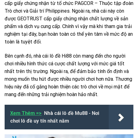
cấp giấy chứng nhận từ tổ chức PAGCOR – Thuộc tập đoàn
Trò chơi và Giải trí Philippines. Ngoài ra, nhà cái này còn
được GEOTRUST cấp giấy chứng nhận chất lượng về sản
phẩm và dịch vụ cung cấp. Chính vì vậy mà khi tham gia trải
nghiệm tại đây, bạn hoàn toàn có thể yên tâm về mức độ an
toàn là tuyệt đối.
Bên cạnh đó, nhà cái lô đề Hi88 còn mang đến cho người
chơi nhiều hình thức cá cược chất lượng với mức giá tốt
nhất trên thị trường. Ngoài ra, để đảm bảo tính ổn định và
mong muốn thu hút được nhiều người chơi hơn nữa. Thương
hiệu này đã cố gắng hoàn thiện các trò chơi về mọi mặt để
mang đến những trải nghiệm hoàn hảo nhất.
Xem Thêm =>
Nhà cái lô đề Mu88 - Nơi
chơi lô đề uy tín nhất năm