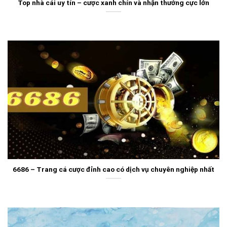
Top nhà cái uy tín – cược xanh chín và nhận thưởng cực lớn
6686 – Trang cá cược đỉnh cao có dịch vụ chuyên nghiệp nhất