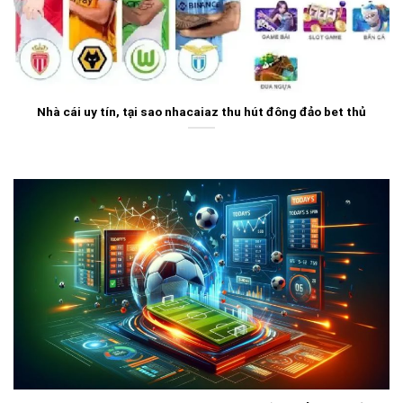
Nhà cái uy tín, tại sao nhacaiaz thu hút đông đảo bet thủ