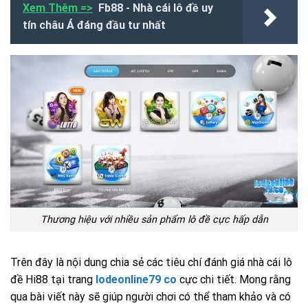
Xem Thêm =>
Fb88 - Nhà cái lô đề uy
tín châu Á đáng đầu tư nhất
Thương hiệu với nhiều sản phẩm lô đề cực hấp dẫn
Trên đây là nội dung chia sẻ các tiêu chí đánh giá nhà cái lô
đề Hi88 tại trang
lodeonline79 co
cực chi tiết. Mong rằng
qua bài viết này sẽ giúp người chơi có thể tham khảo và có