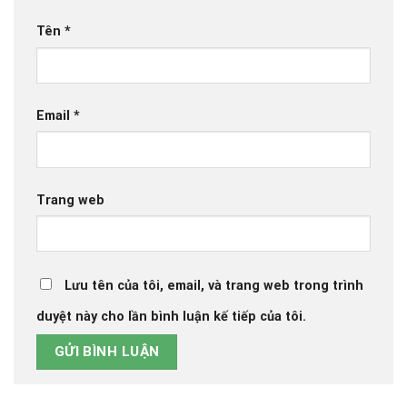
Tên
*
Email
*
Trang web
Lưu tên của tôi, email, và trang web trong trình
duyệt này cho lần bình luận kế tiếp của tôi.