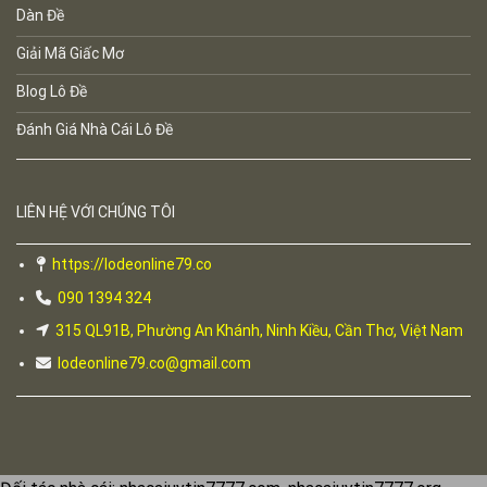
Dàn Đề
Giải Mã Giấc Mơ
Blog Lô Đề
Đánh Giá Nhà Cái Lô Đề
LIÊN HỆ VỚI CHÚNG TÔI
https://lodeonline79.co
0
90 1394 324
315 QL91B, Phường An Khánh, Ninh Kiều, Cần Thơ, Việt Nam
lodeonline79.co@gmail.com