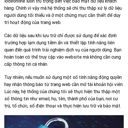
lodeonline luôn trú trọng đến việc bảo mật dữ liệu khách
hàng. Chính vì vậy mà hệ thống sẽ chỉ thu thập xử lý dữ liệu
người dùng tối thiểu và ở một chừng mực cần thiết để duy
trì hoạt động của trang web.
Các dữ liệu sau khi lưu trữ chỉ được sử dụng để xác định
trường hợp lạm dụng tiềm ẩn và thiết lập tính năng liên
quan đến quá trình trải nghiệm dịch vụ của người dùng. Bạn
hoàn toàn có thể truy cập vào website mà không cần cung
cấp thông tin cá nhân.
Tuy nhiên, nếu muốn sử dụng một số tính năng động quyền
hay nhận thông báo từ trang web cần mở tài khoản hội viên.
Lúc này, hệ thống của chúng tôi sẽ thực hiện thu thập một
số thông tin như email, họ, tên, thành phố của bạn, nơi cư
trú, tổ chức, số điện thoại và thực hiện lưu trữ và bảo mật.