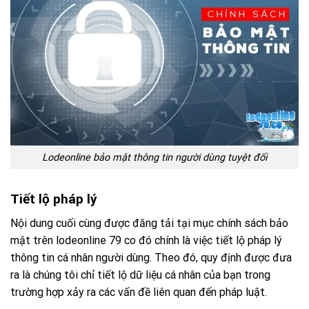
Lodeonline bảo mật thông tin người dùng tuyệt đối
Tiết lộ pháp lý
Nội dung cuối cùng được đăng tải tại mục chính sách bảo
mật trên lodeonline 79 co đó chính là việc tiết lộ pháp lý
thông tin cá nhân người dùng. Theo đó, quy định được đưa
ra là chúng tôi chỉ tiết lộ dữ liệu cá nhân của bạn trong
trường hợp xảy ra các vấn đề liên quan đến pháp luật.