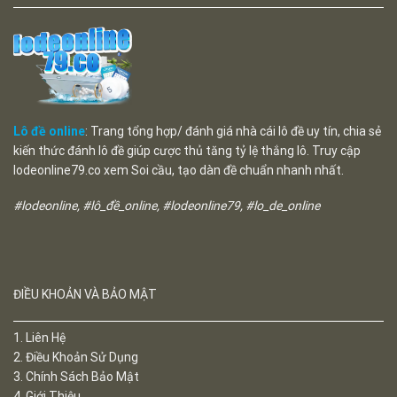
Lô đề online
: Trang tổng hợp/ đánh giá nhà cái lô đề uy tín, chia sẻ
kiến thức đánh lô đề giúp cược thủ tăng tỷ lệ thắng lô. Truy cập
lodeonline79.co xem Soi cầu, tạo dàn đề chuẩn nhanh nhất.
#lodeonline, #lô_đề_online, #lodeonline79, #lo_de_online
ĐIỀU KHOẢN VÀ BẢO MẬT
1.
Liên Hệ
2.
Điều Khoản Sử Dụng
3.
Chính Sách Bảo Mật
4.
Giới Thiệu