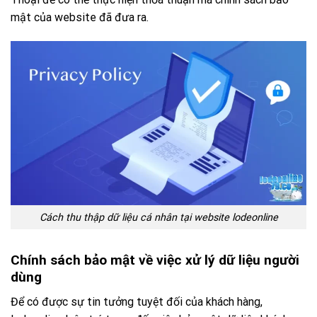
mật của website đã đưa ra.
Cách thu thập dữ liệu cá nhân tại website lodeonline
Chính sách bảo mật về việc xử lý dữ liệu người
dùng
Để có được sự tin tưởng tuyệt đối của khách hàng,