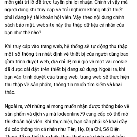
môn giải trí lô đề trực tuyến phi lợi nhuận. Chính vì vậy mà
người dùng khi truy cập và trải nghiệm không nhất thiết
phải đăng ký tài khoản hội viên. Vậy theo nội dung chính
sách bảo mật, website này thu thập dữ liệu cá nhân của
bạn như thế nào?
Khi truy cập vào trang web, hệ thống sẽ tự động thu thập
một số thông tin nhất định về thiết bị của người dùng bao
gồm trình duyệt web, địa chỉ IP, múi giờ và một vài cookie
đã được cài đặt trên thiết bị đang sử dụng. Ngoài ra, khi
bạn vào trình duyệt của trang web, trang web sẽ thực hiện
thu thập về sản phẩm, thông tin muốn tìm kiếm và khai
thác.
Ngoài ra, với những ai mong muốn nhận được thông báo về
sản phẩm và dịch vụ mà lodeonline79 cung cấp có thể mở
tài khoản hội viên. Khi thực hiện, bạn cần phải kê khai đầy
đủ các thông tin cá nhân như Tên, Họ, Địa Chỉ, Số Điện
Thoại để có thể thực hiện thỏa thuận mà chính sách bảo