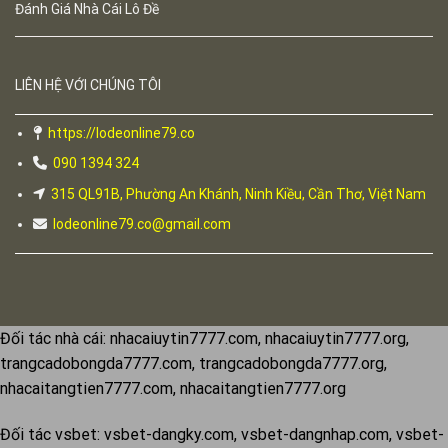
Đánh Giá Nhà Cái Lô Đề
LIÊN HỆ VỚI CHÚNG TÔI
https://lodeonline79.co
0
90 1394 324
315 QL91B, Phường An Khánh, Ninh Kiều, Cần Thơ, Việt Nam
lodeonline79.co@gmail.com
Đối tác nhà cái: nhacaiuytin7777.com, nhacaiuytin7777.org,
trangcadobongda7777.com, trangcadobongda7777.org,
nhacaitangtien7777.com, nhacaitangtien7777.org
Đối tác vsbet: vsbet-dangky.com, vsbet-dangnhap.com, vsbet-