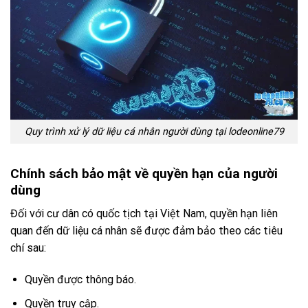
Quy trình xử lý dữ liệu cá nhân người dùng tại lodeonline79
Chính sách bảo mật về quyền hạn của người
dùng
Đối với cư dân có quốc tịch tại Việt Nam, quyền hạn liên
quan đến dữ liệu cá nhân sẽ được đảm bảo theo các tiêu
chí sau:
Quyền được thông báo.
Quyền truy cập.