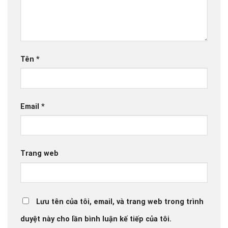
Tên
*
Email
*
Trang web
Lưu tên của tôi, email, và trang web trong trình
duyệt này cho lần bình luận kế tiếp của tôi.