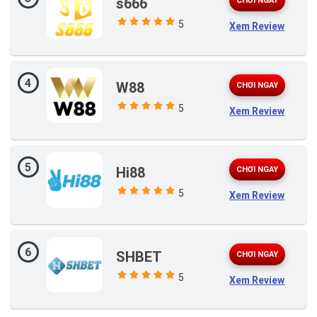
s666
CHƠI NGAY
5
Xem Review
4
W88
CHƠI NGAY
5
Xem Review
5
Hi88
CHƠI NGAY
5
Xem Review
6
SHBET
CHƠI NGAY
5
Xem Review