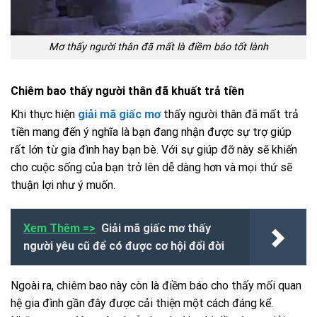
Mơ thấy người thân đã mất là điềm báo tốt lành
Chiêm bao thấy người thân đã khuất trả tiền
Khi thực hiện
giải mã giấc mơ
thấy người thân đã mất trả
tiền mang đến ý nghĩa là bạn đang nhận được sự trợ giúp
rất lớn từ gia đình hay bạn bè. Với sự giúp đỡ này sẽ khiến
cho cuộc sống của bạn trở lên dễ dàng hơn và mọi thứ sẽ
thuận lợi như ý muốn.
Xem Thêm =>
Giải mã giấc mơ thấy
người yêu cũ để có được cơ hội đổi đời
Ngoài ra, chiêm bao này còn là điềm báo cho thấy mối quan
hệ gia đình gần đây được cải thiện một cách đáng kể.