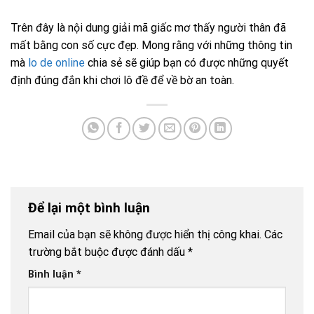
Trên đây là nội dung giải mã giấc mơ thấy người thân đã
mất bằng con số cực đẹp. Mong rằng với những thông tin
mà
lo de online
chia sẻ sẽ giúp bạn có được những quyết
định đúng đắn khi chơi lô đề để về bờ an toàn.
Để lại một bình luận
Email của bạn sẽ không được hiển thị công khai.
Các
trường bắt buộc được đánh dấu
*
Bình luận
*