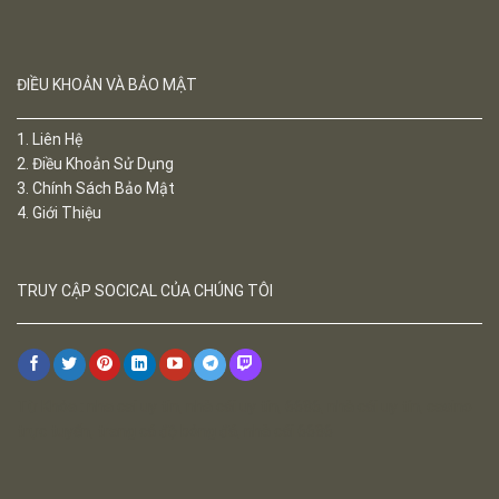
ĐIỀU KHOẢN VÀ BẢO MẬT
1.
Liên Hệ
2.
Điều Khoản Sử Dụng
3.
Chính Sách Bảo Mật
4.
Giới Thiệu
TRUY CẬP SOCICAL CỦA CHÚNG TÔI
Từ Khóa :
nha cai uy tin
,
nhà cái uy tín
,
6686
,
nhà cái uy tín
,
casino
trực tuyến
,
trang cá độ bóng đá
,
nhà cái 6686