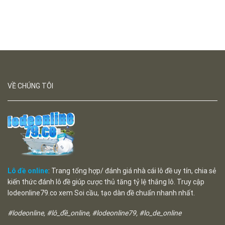
VỀ CHÚNG TÔI​
Lô đề online
: Trang tổng hợp/ đánh giá nhà cái lô đề uy tín, chia sẻ
kiến thức đánh lô đề giúp cược thủ tăng tỷ lệ thắng lô. Truy cập
lodeonline79.co xem Soi cầu, tạo dàn đề chuẩn nhanh nhất.
#lodeonline, #lô_đề_online, #lodeonline79, #lo_de_online