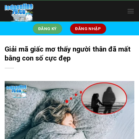
Skip
to
content
ĐĂNG KÝ
ĐĂNG NHẬP
Giải mã giấc mơ thấy người thân đã mất
bằng con số cực đẹp