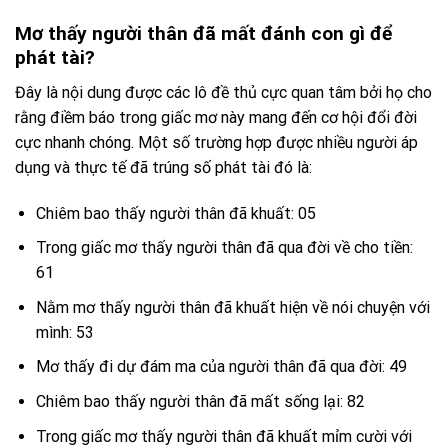
Mơ thấy người thân đã mất đánh con gì để
phát tài?
Đây là nội dung được các lô đề thủ cực quan tâm bởi họ cho
rằng điềm báo trong giấc mơ này mang đến cơ hội đổi đời
cực nhanh chóng. Một số trường hợp được nhiều người áp
dụng và thực tế đã trúng số phát tài đó là:
Chiêm bao thấy người thân đã khuất: 05
Trong giấc mơ thấy người thân đã qua đời về cho tiền:
61
Nằm mơ thấy người thân đã khuất hiện về nói chuyện với
mình: 53
Mơ thấy đi dự đám ma của người thân đã qua đời: 49
Chiêm bao thấy người thân đã mất sống lại: 82
Trong giấc mơ thấy người thân đã khuất mỉm cười với