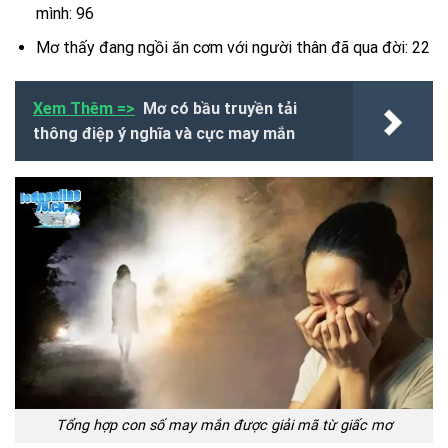
mình: 96
Mơ thấy đang ngồi ăn cơm với người thân đã qua đời: 22
Xem Thêm =>
Mơ có bầu truyền tải
thông điệp ý nghĩa và cực may mắn
Tổng hợp con số may mắn được giải mã từ giấc mơ