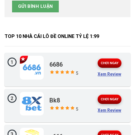
TOP 10 NHÀ CÁI LÔ ĐỀ ONLINE TỶ LỆ 1:99
1
6686
CHƠI NGAY
5
Xem Review
2
Bk8
CHƠI NGAY
5
Xem Review
3