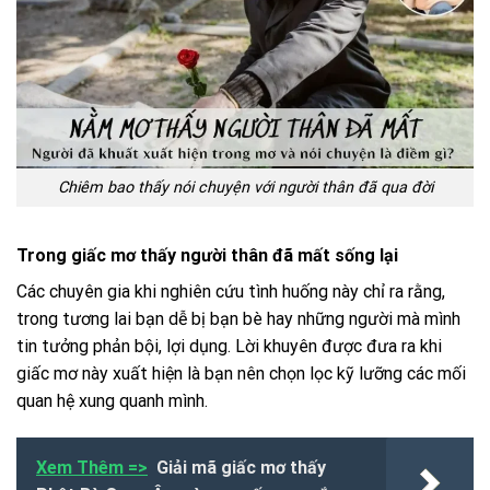
Chiêm bao thấy nói chuyện với người thân đã qua đời
Trong giấc mơ thấy người thân đã mất sống lại
Các chuyên gia khi nghiên cứu tình huống này chỉ ra rằng,
trong tương lai bạn dễ bị bạn bè hay những người mà mình
tin tưởng phản bội, lợi dụng. Lời khuyên được đưa ra khi
giấc mơ này xuất hiện là bạn nên chọn lọc kỹ lưỡng các mối
quan hệ xung quanh mình.
Xem Thêm =>
Giải mã giấc mơ thấy