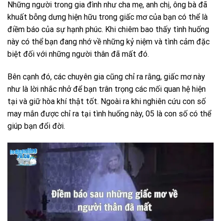
Những người trong gia đình như cha mẹ, anh chị, ông bà đã
khuất bỗng dưng hiện hữu trong giấc mơ của bạn có thể là
điềm báo của sự hạnh phúc. Khi chiêm bao thấy tình huống
này có thể bạn đang nhớ về những kỷ niệm và tình cảm đặc
biệt đối với những người thân đã mất đó.
Bên cạnh đó, các chuyên gia cũng chỉ ra rằng, giấc mơ này
như là lời nhắc nhở để bạn trân trọng các mối quan hệ hiện
tại và giữ hòa khí thật tốt. Ngoài ra khi nghiên cứu con số
may mắn được chỉ ra tại tình huống này, 05 là con số có thể
giúp bạn đổi đời.