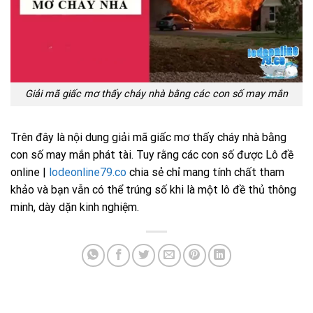
Giải mã giấc mơ thấy cháy nhà bằng các con số may mắn
Trên đây là nội dung giải mã giấc mơ thấy cháy nhà bằng
con số may mắn phát tài. Tuy rằng các con số được Lô đề
online |
lodeonline79.co
chia sẻ chỉ mang tính chất tham
khảo và bạn vẫn có thể trúng số khi là một lô đề thủ thông
minh, dày dặn kinh nghiệm.