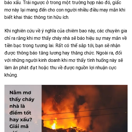
báo xấu. Trái ngược ở trong một trường hợp nào đó, giấc
mơ này lại mang đến cho con người nhiều điều may mắn khi
biết khai thác thông tin hữu ích.
Khi nghiên cứu về ý nghĩa của chiêm bao này, các chuyên gia
chỉ ra rằng khi mơ thấy cháy nhà sẽ báo hiệu sự may mắn về
tiền bạc trong tương lai. Rất có thể sắp tới, bạn sẽ nhận
được thông báo tăng lương hay thăng chức. Ngoài ra, đối
với những người kinh doanh khi mơ thấy tình huống này sẽ
làm ăn phát đạt hoặc thu về được nguồn lợi nhuận cực
khủng.