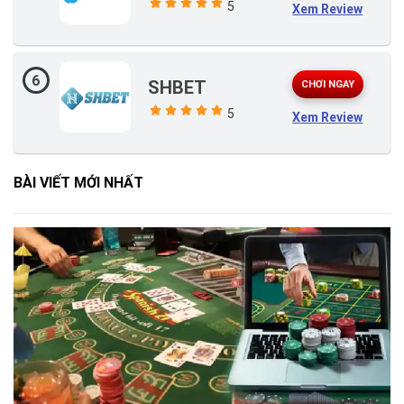
5
Xem Review
6
SHBET
CHƠI NGAY
5
Xem Review
BÀI VIẾT MỚI NHẤT