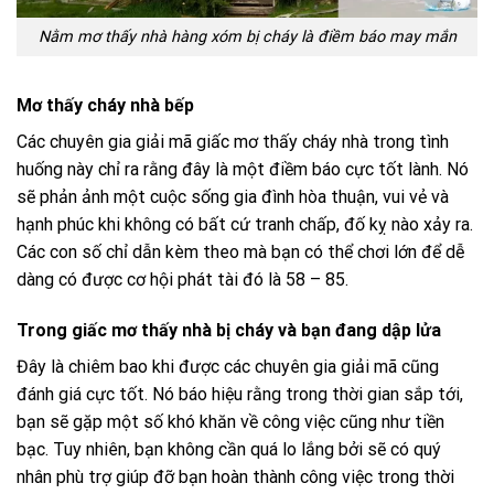
Nằm mơ thấy nhà hàng xóm bị cháy là điềm báo may mắn
Mơ thấy cháy nhà bếp
Các chuyên gia giải mã giấc mơ thấy cháy nhà trong tình
huống này chỉ ra rằng đây là một điềm báo cực tốt lành. Nó
sẽ phản ảnh một cuộc sống gia đình hòa thuận, vui vẻ và
hạnh phúc khi không có bất cứ tranh chấp, đố kỵ nào xảy ra.
Các con số chỉ dẫn kèm theo mà bạn có thể chơi lớn để dễ
dàng có được cơ hội phát tài đó là 58 – 85.
Trong giấc mơ thấy nhà bị cháy và bạn đang dập lửa
Đây là chiêm bao khi được các chuyên gia giải mã cũng
đánh giá cực tốt. Nó báo hiệu rằng trong thời gian sắp tới,
bạn sẽ gặp một số khó khăn về công việc cũng như tiền
bạc. Tuy nhiên, bạn không cần quá lo lắng bởi sẽ có quý
nhân phù trợ giúp đỡ bạn hoàn thành công việc trong thời