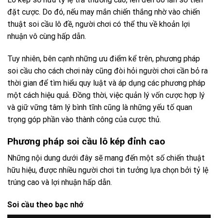
đặt cược. Do đó, nếu may mắn chiến thắng nhờ vào chiến
thuật soi cầu lô đề, người chơi có thể thu về khoản lợi
nhuận vô cùng hấp dẫn.
Tuy nhiên, bên cạnh những ưu điểm kể trên, phương pháp
soi cầu cho cách chơi này cũng đòi hỏi người chơi cần bỏ ra
thời gian để tìm hiểu quy luật và áp dụng các phương pháp
một cách hiệu quả. Đồng thời, việc quản lý vốn cược hợp lý
và giữ vững tâm lý bình tĩnh cũng là những yếu tố quan
trọng góp phần vào thành công của cược thủ.
Phương pháp soi cầu lô kép đỉnh cao
Những nội dung dưới đây sẽ mang đến một số chiến thuật
hữu hiệu, được nhiều người chơi tin tưởng lựa chọn bởi tỷ lệ
trúng cao và lợi nhuận hấp dẫn.
Soi cầu theo bạc nhớ