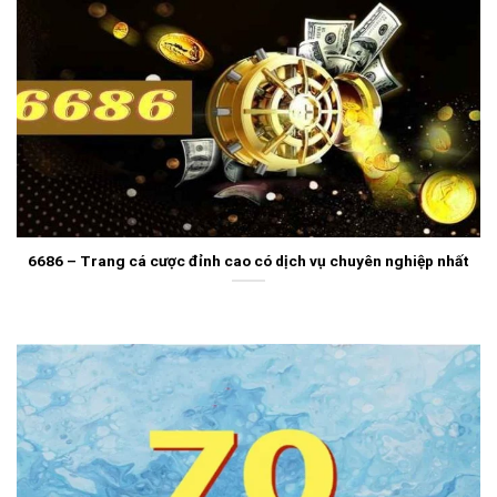
6686 – Trang cá cược đỉnh cao có dịch vụ chuyên nghiệp nhất