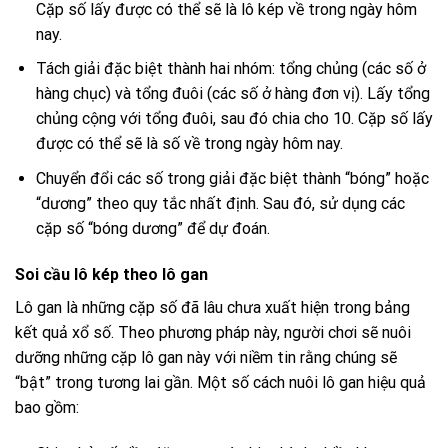
Cặp số lấy được có thể sẽ là lô kép về trong ngày hôm
nay.
Tách giải đặc biệt thành hai nhóm: tổng chủng (các số ở
hàng chục) và tổng đuôi (các số ở hàng đơn vị). Lấy tổng
chủng cộng với tổng đuôi, sau đó chia cho 10. Cặp số lấy
được có thể sẽ là số về trong ngày hôm nay.
Chuyển đổi các số trong giải đặc biệt thành “bóng” hoặc
“dương” theo quy tắc nhất định. Sau đó, sử dụng các
cặp số “bóng dương” để dự đoán.
Soi cầu lô kép theo lô gan
Lô gan là những cặp số đã lâu chưa xuất hiện trong bảng
kết quả xổ số. Theo phương pháp này, người chơi sẽ nuôi
dưỡng những cặp lô gan này với niềm tin rằng chúng sẽ
“bật” trong tương lai gần. Một số cách nuôi lô gan hiệu quả
bao gồm: