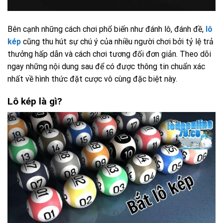
Bên cạnh những cách chơi phổ biến như đánh lô, đánh đề,
lô
kép
cũng thu hút sự chú ý của nhiều người chơi bởi tỷ lệ trả
thưởng hấp dẫn và cách chơi tương đối đơn giản. Theo dõi
ngay những nội dung sau để có được thông tin chuẩn xác
nhất về hình thức đặt cược vô cùng đặc biệt này.
Lô kép là gì?