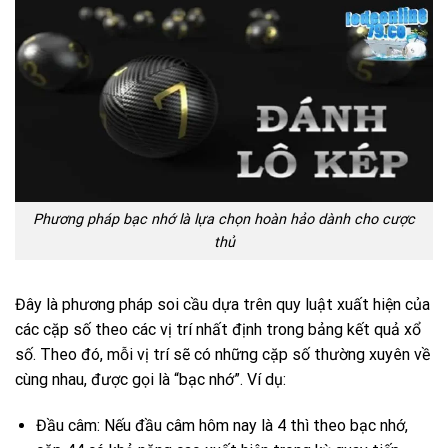
Phương pháp bạc nhớ là lựa chọn hoàn hảo dành cho cược
thủ
Đây là phương pháp soi cầu dựa trên quy luật xuất hiện của
các cặp số theo các vị trí nhất định trong bảng kết quả xổ
số. Theo đó, mỗi vị trí sẽ có những cặp số thường xuyên về
cùng nhau, được gọi là “bạc nhớ”. Ví dụ:
Đầu câm: Nếu đầu câm hôm nay là 4 thì theo bạc nhớ,