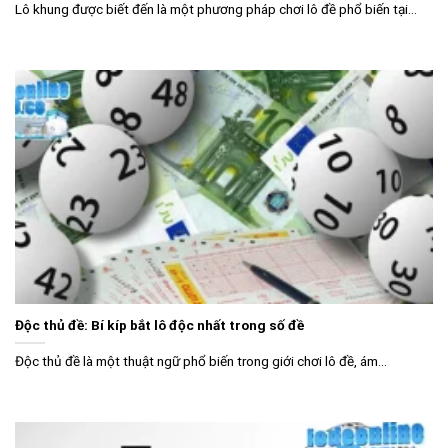
Lô khung được biết đến là một phương pháp chơi lô đề phổ biến tại...
Độc thủ đề: Bí kíp bắt lô độc nhất trong số đề
Độc thủ đề là một thuật ngữ phổ biến trong giới chơi lô đề, ám...