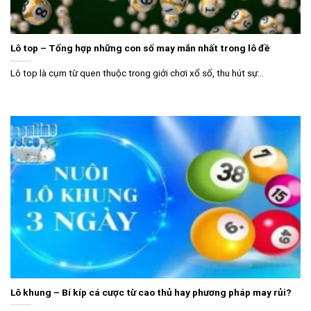
Lô top – Tổng hợp những con số may mắn nhất trong lô đề
Lô top là cụm từ quen thuộc trong giới chơi xổ số, thu hút sự...
Lô khung – Bí kíp cá cược từ cao thủ hay phương pháp may rủi?