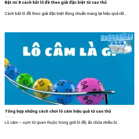
Bật mí 8 cách bắt lô đề theo giải đặc biệt từ cao thủ
Cách bắt lô đề theo giải đặc biệt đúng chuẩn mang lại hiệu quả rất...
Tổng hợp những cách chơi lô câm hiệu quả từ cao thủ
Lô câm – cụm từ quen thuộc trong giới lô đề, ẩn chứa nhiều bí...