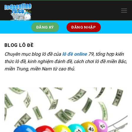
Skip
to
content
ĐĂNG KÝ
ĐĂNG NHẬP
BLOG LÔ ĐỀ
Chuyên mục blog lô đề của
lô đề online
79, tổng hợp kiến
thức lô đề, kinh nghiệm đánh đề, cách chơi lô đề miền Bắc,
miền Trung, miền Nam từ cao thủ.