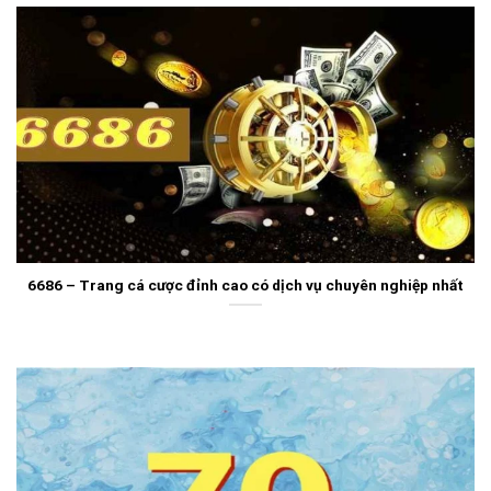
6686 – Trang cá cược đỉnh cao có dịch vụ chuyên nghiệp nhất