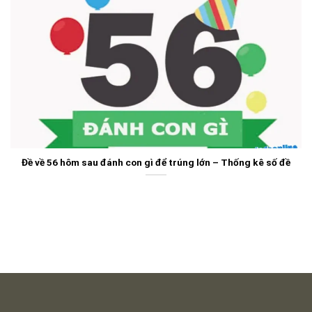
Đề về 56 hôm sau đánh con gì để trúng lớn – Thống kê số đề