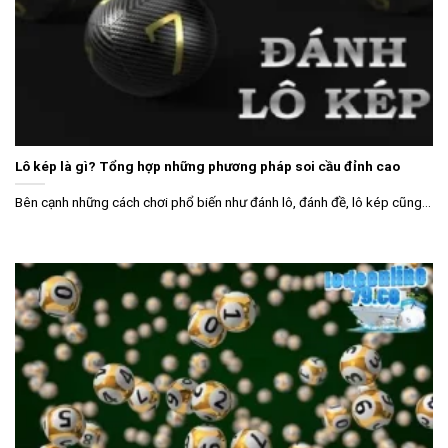
Lô kép là gì? Tổng hợp những phương pháp soi cầu đỉnh cao
Bên cạnh những cách chơi phổ biến như đánh lô, đánh đề, lô kép cũng...