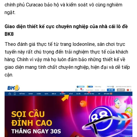
chính phủ Curacao bảo hộ và kiểm soát vô cùng nghiêm
ngặt.
Giao diện thiết kế cực chuyên nghiệp của nhà cái lô đề
BK8
Theo đánh giá thực tế từ trang lodeonline, sân chơi trực
tuyến này rất chú trọng đến trải nghiệm thực tế của khách
hàng. Chính vì vậy mà họ luôn đảm bảo những thiết kế về
giao diện mang tính chất chuyên nghiệp, hiện đại và dễ tiếp
cận.