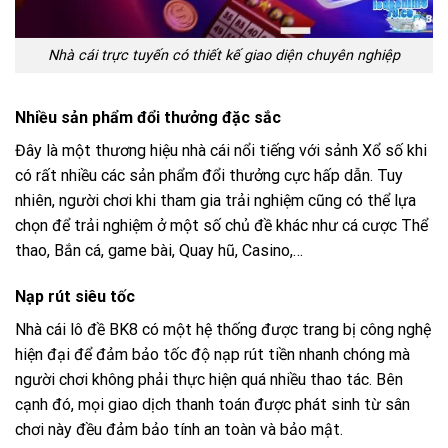
Nhà cái trực tuyến có thiết kế giao diện chuyên nghiệp
Nhiều sản phẩm đổi thưởng đặc sắc
Đây là một thương hiệu nhà cái nổi tiếng với sảnh Xổ số khi
có rất nhiều các sản phẩm đổi thưởng cực hấp dẫn. Tuy
nhiên, người chơi khi tham gia trải nghiệm cũng có thể lựa
chọn để trải nghiệm ở một số chủ đề khác như cá cược Thể
thao, Bắn cá, game bài, Quay hũ, Casino,…
Nạp rút siêu tốc
Nhà cái lô đề BK8 có một hệ thống được trang bị công nghệ
hiện đại để đảm bảo tốc độ nạp rút tiền nhanh chóng mà
người chơi không phải thực hiện quá nhiều thao tác. Bên
cạnh đó, mọi giao dịch thanh toán được phát sinh từ sân
chơi này đều đảm bảo tính an toàn và bảo mật.