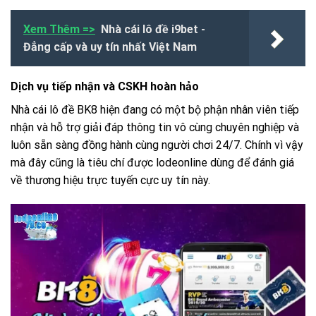
Xem Thêm =>
Nhà cái lô đề i9bet -
Đẳng cấp và uy tín nhất Việt Nam
Dịch vụ tiếp nhận và CSKH hoàn hảo
Nhà cái lô đề BK8 hiện đang có một bộ phận nhân viên tiếp
nhận và hỗ trợ giải đáp thông tin vô cùng chuyên nghiệp và
luôn sẵn sàng đồng hành cùng người chơi 24/7. Chính vì vậy
mà đây cũng là tiêu chí được lodeonline dùng để đánh giá
về thương hiệu trực tuyến cực uy tín này.